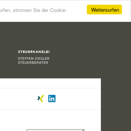
Weitersurfen
urfen, stimmen Sie der Cookie-