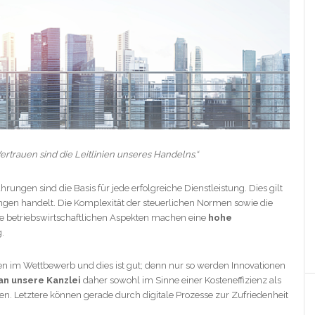
rtrauen sind die Leitlinien unseres Handelns.“
hrungen sind die Basis für jede erfolgreiche Dienstleistung. Dies gilt
gen handelt. Die Komplexität der steuerlichen Normen sowie die
 betriebswirtschaftlichen Aspekten machen eine
hohe
.
 im Wettbewerb und dies ist gut; denn nur so werden Innovationen
an unsere Kanzlei
daher sowohl im Sinne einer Kosteneffizienz als
. Letztere können gerade durch digitale Prozesse zur Zufriedenheit