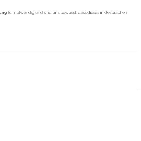
hung
für notwendig und sind uns bewusst, dass dieses in Gesprächen