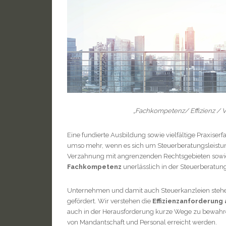
„Fachkompetenz/ Effizienz / Ve
Eine fundierte Ausbildung sowie vielfältige Praxiserfa
umso mehr, wenn es sich um Steuerberatungsleistun
Verzahnung mit angrenzenden Rechtsgebieten sowie
Fachkompetenz
unerlässlich in der Steuerberatung
Unternehmen und damit auch Steuerkanzleien stehen
gefördert. Wir verstehen die
Effizienzanforderung 
auch in der Herausforderung kurze Wege zu bewahren
von Mandantschaft und Personal erreicht werden.