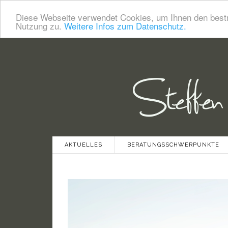
Diese Webseite verwendet Cookies, um Ihnen den bestm
Nutzung zu.
Weitere Infos zum Datenschutz.
AKTUELLES
BERATUNGSSCHWERPUNKTE
WERTE & VISIONEN