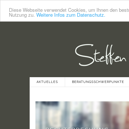
Diese Webseite verwendet Cookies, um Ihnen den bestm
Nutzung zu.
Weitere Infos zum Datenschutz.
AKTUELLES
BERATUNGSSCHWERPUNKTE
LOHNVERSTEUERUNG BEI BETRIEB