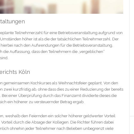
staltungen
eplante Teilnehmerzahl für eine Betriebsveranstaltung aufgrund von
mständen höher ist als die der tatsächlichen Teilnehmerzahl. Der
ch hierbei nach den Aufwendungen für die Betriebsveranstaltung.
ch die Auffassung, dass den Teilnehmern die „vergeblichen“
sind.
richts Köln
nen gemeinsamen Kochkurses als Weihnachtsfeier geplant. Von den
wei kurzfristig ab, ohne dass dies zu einer Reduzierung der bereits
. Bei einer Überprüfung durch das Finanzamt dividierte dieses die
ch ein höherer zu versteuernder Betrag ergab.
en, weshalb den Feiernden ein solcher höherer geldwerter Vorteil
 Vorteil durch die Absage der Kollegen. Die Richter führen dabei
lich ohnehin jeder Teilnehmer nach Belieben unbegrenzt viele