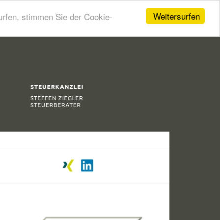
Weitersurfen
urfen, stimmen Sie der Cookie-