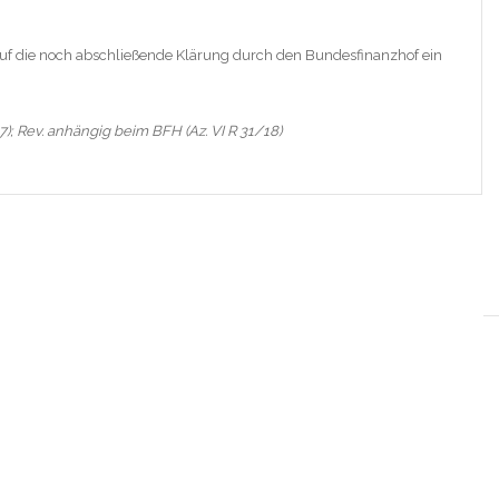
s auf die noch abschließende Klärung durch den Bundesfinanzhof ein
7)
; Rev. anhängig beim BFH (Az. VI R 31/18)