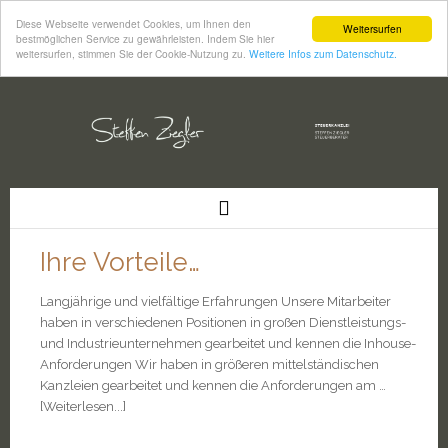
Diese Webseite verwendet Cookies, um Ihnen den
Weitersurfen
bestmöglichen Service zu gewährleisten. Indem Sie hier
weitersurfen, stimmen Sie der Cookie-Nutzung zu.
Weitere Infos zum Datenschutz.
Ihre Vorteile…
Langjährige und vielfältige Erfahrungen Unsere Mitarbeiter
haben in verschiedenen Positionen in großen Dienstleistungs-
und Industrieunternehmen gearbeitet und kennen die Inhouse-
Anforderungen Wir haben in größeren mittelständischen
Kanzleien gearbeitet und kennen die Anforderungen am …
[Weiterlesen...]